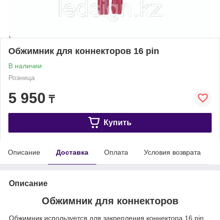
Обжимник для коннекторов 16 pin
В наличии
Розница
5 950
₸
Купить
Описание
Доставка
Оплата
Условия возврата
Описание
Обжимник для коннекторов
Обжимник используется для закрепления коннектора 16 pin