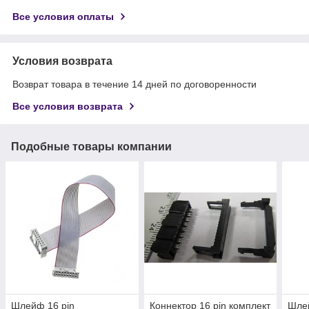
Все условия оплаты
Условия возврата
Возврат товара в течение 14 дней по договоренности
Все условия возврата
Подобные товары компании
Шлейф 16 pin
Коннектор 16 pin комплект
Шлей