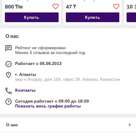
800
47
10 
₸/м
₸
Купить
Купить
О нас
Рейтинг не сформирован
Менее 5 отзывов за последний год
Работает с 06.08.2013
г. Алматы
мкр-н Атырау, дом 159, офис 28, Алматы, Казахстан
Контакты
Сегодня работает с 09:00 до 18:00
Показать весь график работы
О нас