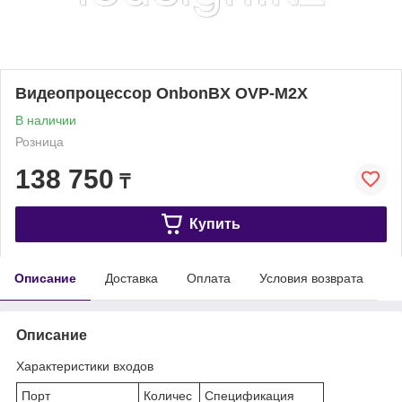
Видеопроцессор ОnbonBX OVP-M2X
В наличии
Розница
138 750
₸
Купить
Описание
Доставка
Оплата
Условия возврата
Описание
Характеристики входов
Порт
Количес
Спецификация