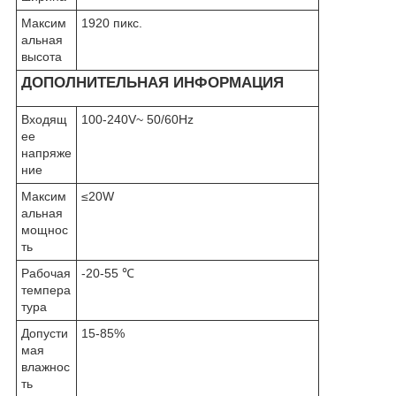
Максим
1920 пикс.
альная
высота
ДОПОЛНИТЕЛЬНАЯ ИНФОРМАЦИЯ
Входящ
100-240V~ 50/60Hz
ее
напряже
ние
Максим
≤20W
альная
мощнос
ть
Рабочая
-20-55 ℃
темпера
тура
Допусти
15-85%
мая
влажнос
ть