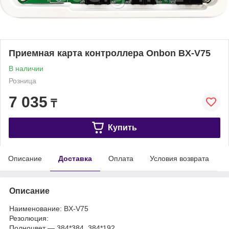
Приемная карта контроллера Onbon BX-V75
В наличии
Розница
7 035
₸
Купить
Описание
Доставка
Оплата
Условия возврата
Описание
Наименование: BX-V75
Резолюция:
Полноцвет — 384*384, 384*192