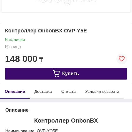
Контроллер OnbonBX OVP-Y5E
В наличии
Розница
148 000
₸
Купить
Описание
Доставка
Оплата
Условия возврата
Описание
Контроллер OnbonBX
Наименование: OVP-YQ5E