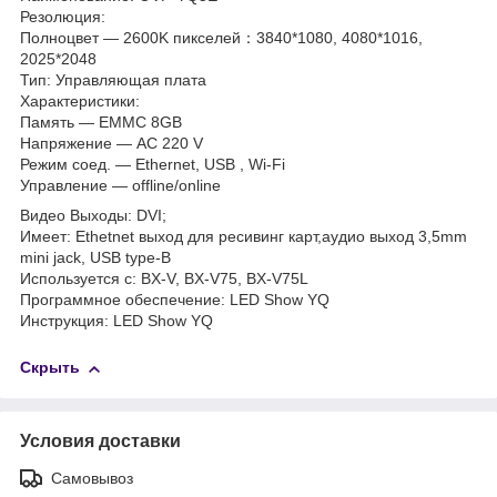
Резолюция:
Полноцвет — 2600K пикселей：3840*1080, 4080*1016,
2025*2048
Тип: Управляющая плата
Характеристики:
Память — EMMC 8GB
Напряжение ― AC 220 V
Режим соед. ― Ethernet, USB , Wi-Fi
Управление — offline/online
Видео Выходы: DVI;
Имеет: Ethetnet выход для ресивинг карт,аудио выход 3,5mm
mini jack, USB type-B
Используется с: BX-V, BX-V75, BX-V75L
Программное обеспечение: LED Show YQ
Инструкция: LED Show YQ
Скрыть
Условия доставки
Самовывоз