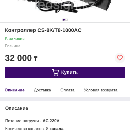
Контроллер CS-8K/T8-1000AC
В наличии
Розница
32 000
₸
Купить
Описание
Доставка
Оплата
Условия возврата
Описание
Питание нагрузки -
А
C
220
V
Количество каналов- 8
канала