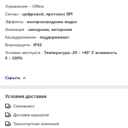
Управление – Offline
Сигнал -
цифровой, протокол SPI
Эффекты -
воспроизведение видео
Анимация -
заводская, авторская
Каскадирование -
поддерживает
Влагозащита -
IP43
Условия эксплуата -
Температура -20
÷
+40° C влажность
0
÷
100%
Скрыть
Условия доставки
Самовывоз
Доставка курьером
Транспортная компания