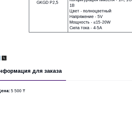
GKGD P2,5
1B
Цвет - полноцветный
Напряжение - 5V
Мощность - ≤15-20W
Сила тока - 4-5A
нформация для заказа
Цена:
5 500 ₸