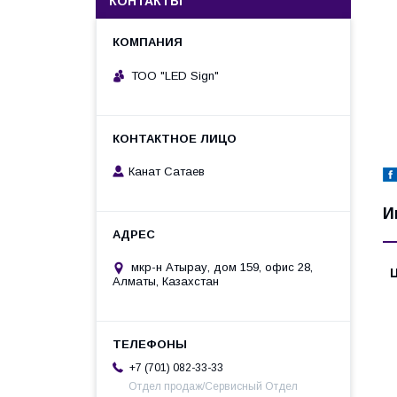
КОНТАКТЫ
ТОО "LED Sign"
Канат Сатаев
И
мкр-н Атырау, дом 159, офис 28,
Алматы, Казахстан
+7 (701) 082-33-33
Отдел продаж/Сервисный Отдел