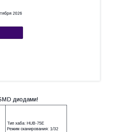
нтября 2026
 SMD диодами!
Тип хаба: HUB-75E
Режим сканирования: 1/32
,