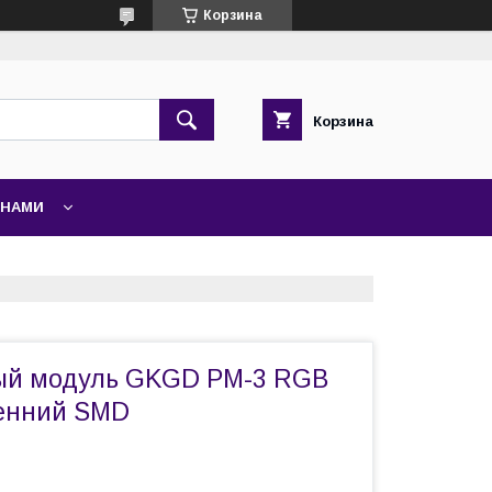
Корзина
Корзина
 НАМИ
ый модуль GKGD PM-3 RGB
ренний SMD